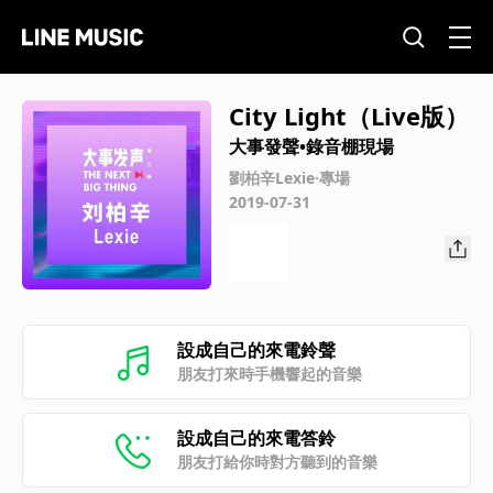
City Light（Live版）
大事發聲•錄音棚現場
劉柏辛Lexie·專場
2019-07-31
設成自己的來電鈴聲
朋友打來時手機響起的音樂
設成自己的來電答鈴
朋友打給你時對方聽到的音樂