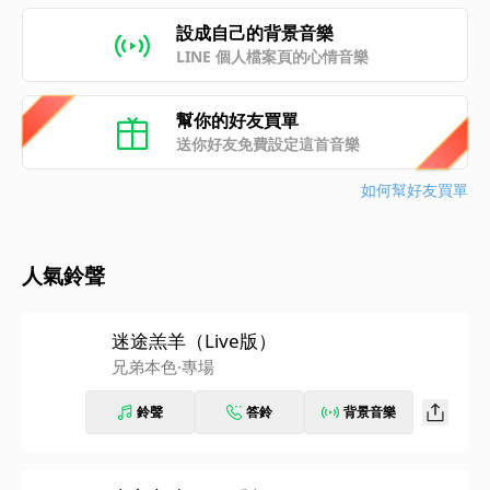
設成自己的背景音樂
LINE 個人檔案頁的心情音樂
幫你的好友買單
送你好友免費設定這首音樂
如何幫好友買單
人氣鈴聲
迷途羔羊（Live版）
兄弟本色·專場
鈴聲
答鈴
背景音樂