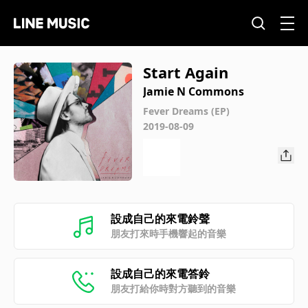
Start Again
Jamie N Commons
Fever Dreams (EP)
2019-08-09
設成自己的來電鈴聲
朋友打來時手機響起的音樂
設成自己的來電答鈴
朋友打給你時對方聽到的音樂