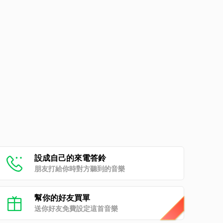
設成自己的來電答鈴
朋友打給你時對方聽到的音樂
幫你的好友買單
送你好友免費設定這首音樂