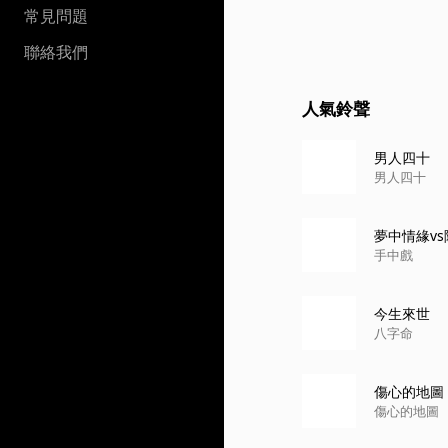
常見問題
聯絡我們
人氣鈴聲
男人四十
男人四十
夢中情緣v
手中戲
今生來世
八字命
傷心的地圖
傷心的地圖