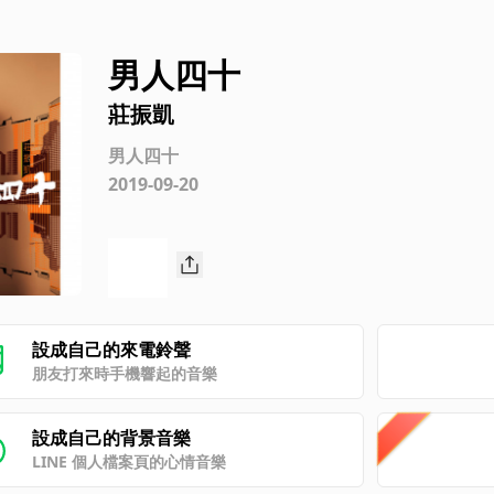
男人四十
莊振凱
男人四十
2019-09-20
設成自己的來電鈴聲
朋友打來時手機響起的音樂
設成自己的背景音樂
LINE 個人檔案頁的心情音樂