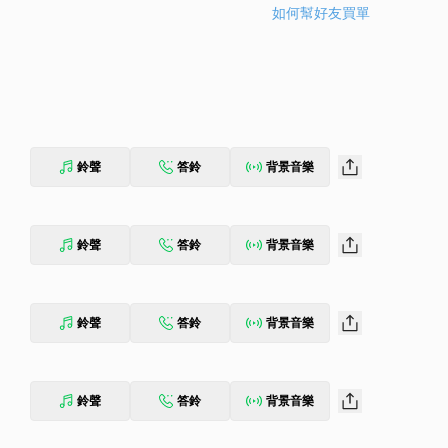
如何幫好友買單
鈴聲
答鈴
背景音樂
鈴聲
答鈴
背景音樂
鈴聲
答鈴
背景音樂
鈴聲
答鈴
背景音樂