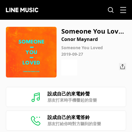
Someone You Love
d
Conor Maynard
Someone You Loved
2019-09-27
設成自己的來電鈴聲
朋友打來時手機響起的音樂
設成自己的來電答鈴
朋友打給你時對方聽到的音樂