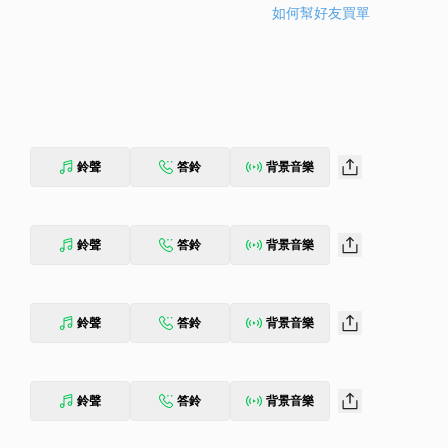
如何幫好友買單
鈴聲
答鈴
背景音樂
鈴聲
答鈴
背景音樂
鈴聲
答鈴
背景音樂
鈴聲
答鈴
背景音樂