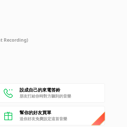
t Recording)
設成自己的來電答鈴
朋友打給你時對方聽到的音樂
幫你的好友買單
送你好友免費設定這首音樂