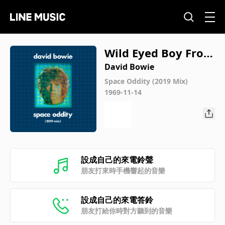
Wild Eyed Boy From
Freecloud (2019 Mi
David Bowie
x)
Space Oddity (2019 Mix)
1969-11-14
設成自己的來電鈴聲
朋友打來時手機響起的音樂
設成自己的來電答鈴
朋友打給你時對方聽到的音樂