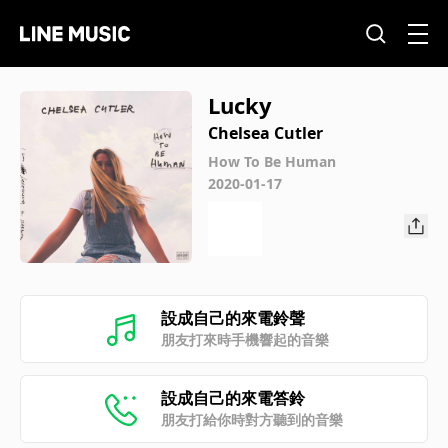
Lucky
Chelsea Cutler
How To Be Human
2020-01-17
設成自己的來電鈴聲
朋友打來時手機響起的音樂
設成自己的來電答鈴
朋友打給你時對方聽到的音樂