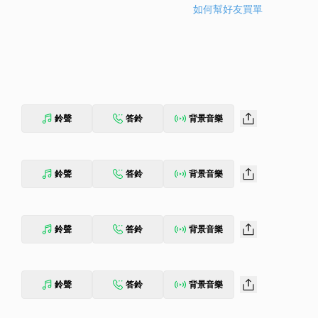
如何幫好友買單
鈴聲
答鈴
背景音樂
鈴聲
答鈴
背景音樂
鈴聲
答鈴
背景音樂
鈴聲
答鈴
背景音樂