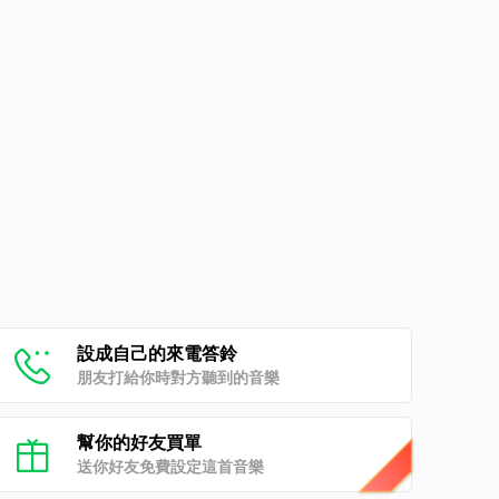
設成自己的來電答鈴
朋友打給你時對方聽到的音樂
幫你的好友買單
送你好友免費設定這首音樂