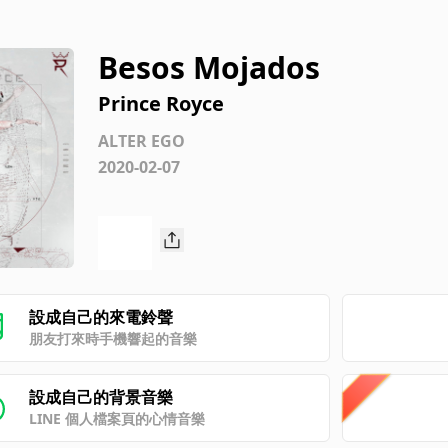
Besos Mojados
Prince Royce
ALTER EGO
2020-02-07
設成自己的來電鈴聲
朋友打來時手機響起的音樂
設成自己的背景音樂
LINE 個人檔案頁的心情音樂