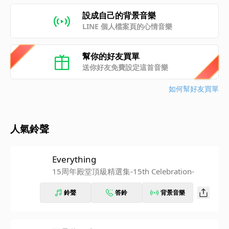
設成自己的背景音樂
LINE 個人檔案頁的心情音樂
幫你的好友買單
送你好友免費設定這首音樂
如何幫好友買單
人氣鈴聲
Everything
15周年殿堂頂級精選集-15th Celebration-
鈴聲
答鈴
背景音樂