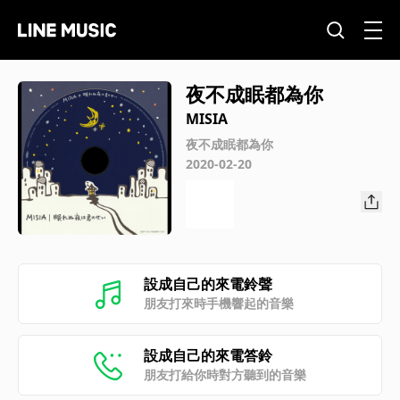
夜不成眠都為你
MISIA
夜不成眠都為你
2020-02-20
設成自己的來電鈴聲
朋友打來時手機響起的音樂
設成自己的來電答鈴
朋友打給你時對方聽到的音樂