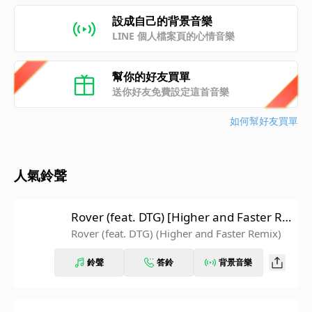
設成自己的背景音樂
LINE 個人檔案頁的心情音樂
幫你的好友買單
送你好友免費設定這首音樂
如何幫好友買單
人氣鈴聲
Rover (feat. DTG) [Higher and Faster Re
mix]
Rover (feat. DTG) (Higher and Faster Remix)
鈴聲
答鈴
背景音樂