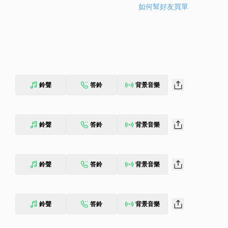
如何幫好友買單
鈴聲
答鈴
背景音樂
鈴聲
答鈴
背景音樂
鈴聲
答鈴
背景音樂
鈴聲
答鈴
背景音樂