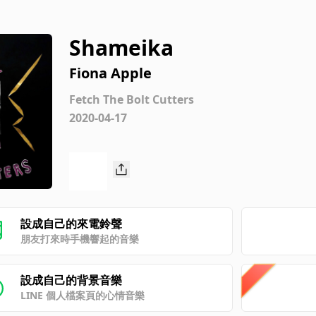
Shameika
Fiona Apple
Fetch The Bolt Cutters
2020-04-17
設成自己的來電鈴聲
朋友打來時手機響起的音樂
設成自己的背景音樂
LINE 個人檔案頁的心情音樂