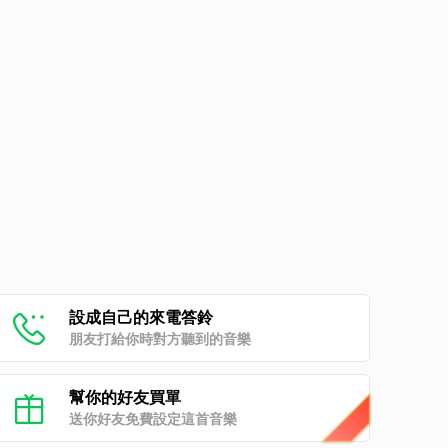
設成自己的來電答鈴
朋友打給你時對方聽到的音樂
幫你的好友買單
送你好友免費設定這首音樂