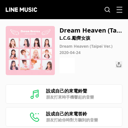
Dream Heaven (Tai
pei Ver.)(伴奏版)
L.C.G.勵齊女孩
Dream Heaven (Taipei Ver.)
2020-04-24
設成自己的來電鈴聲
朋友打來時手機響起的音樂
設成自己的來電答鈴
朋友打給你時對方聽到的音樂