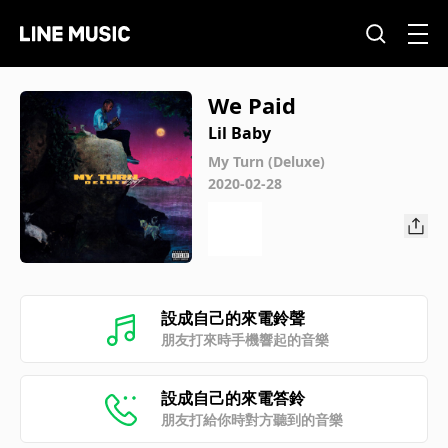
We Paid
Lil Baby
My Turn (Deluxe)
2020-02-28
設成自己的來電鈴聲
朋友打來時手機響起的音樂
設成自己的來電答鈴
朋友打給你時對方聽到的音樂