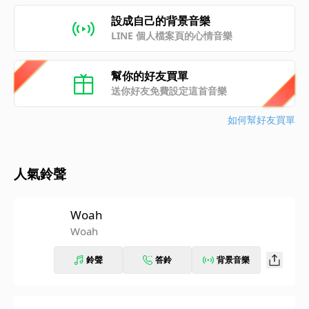
設成自己的背景音樂
LINE 個人檔案頁的心情音樂
幫你的好友買單
送你好友免費設定這首音樂
如何幫好友買單
人氣鈴聲
Woah
Woah
鈴聲
答鈴
背景音樂