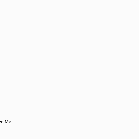
ve Me