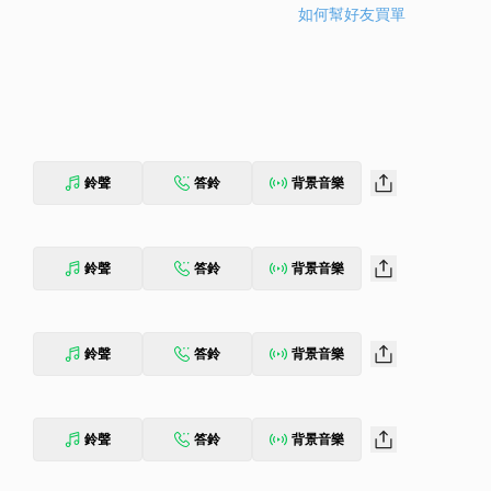
如何幫好友買單
鈴聲
答鈴
背景音樂
鈴聲
答鈴
背景音樂
鈴聲
答鈴
背景音樂
鈴聲
答鈴
背景音樂