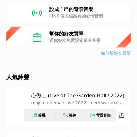
設成自己的背景音樂
LINE 個人檔案頁的心情音樂
幫你的好友買單
送你好友免費設定這首音樂
如何幫好友買單
人氣鈴聲
心做し (Live at The Garden Hall / 2022)
majiko oneman Live 2022 "medewakaru" at T
he Garden Hall
鈴聲
答鈴
背景音樂