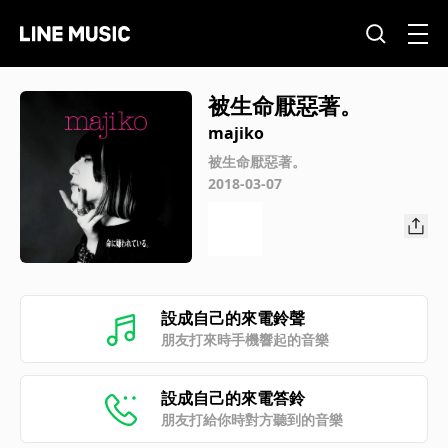
被生命厭惡著。
majiko
被生命厭惡著。
2018-03-07
設成自己的來電鈴聲
朋友打來時手機響起的音樂
設成自己的來電答鈴
朋友打給你時對方聽到的音樂