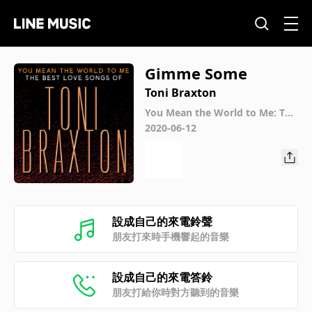
Gimme Some
Toni Braxton
You Mean the World to Me: The
Best Love Songs of Toni Braxto
2020-06-12
n
設成自己的來電鈴聲
朋友打來時手機響起的音樂
設成自己的來電答鈴
朋友打給你時對方聽到的音樂