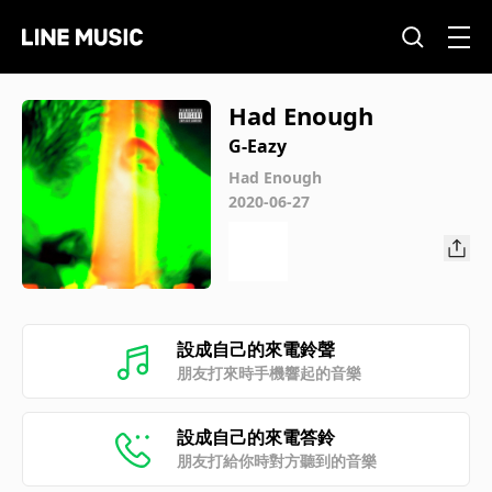
Had Enough
G-Eazy
Had Enough
2020-06-27
設成自己的來電鈴聲
朋友打來時手機響起的音樂
設成自己的來電答鈴
朋友打給你時對方聽到的音樂