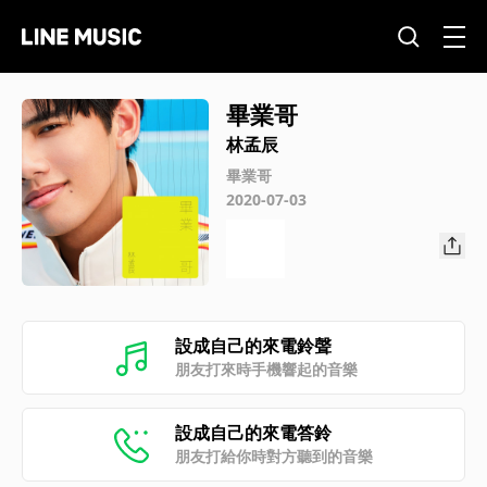
畢業哥
林孟辰
畢業哥
2020-07-03
設成自己的來電鈴聲
朋友打來時手機響起的音樂
設成自己的來電答鈴
朋友打給你時對方聽到的音樂