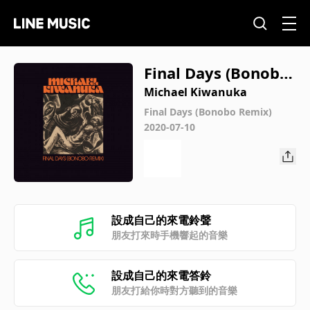
Final Days (Bonobo
Remix)
Michael Kiwanuka
Final Days (Bonobo Remix)
2020-07-10
設成自己的來電鈴聲
朋友打來時手機響起的音樂
設成自己的來電答鈴
朋友打給你時對方聽到的音樂