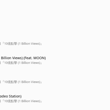
億點擊 (1 Billion Views)』
illion Views) (Feat. MOON)
億點擊 (1 Billion Views)』
億點擊 (1 Billion Views)』
eo Station)
億點擊 (1 Billion Views)』