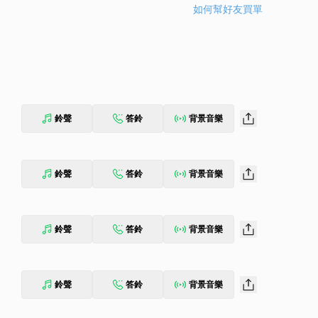
如何幫好友買單
鈴聲
答鈴
背景音樂
鈴聲
答鈴
背景音樂
鈴聲
答鈴
背景音樂
鈴聲
答鈴
背景音樂