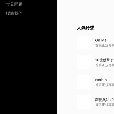
常見問題
聯絡我們
人氣鈴聲
On Me
首張正規專輯『10
10億點擊 (1 B
首張正規專輯『10
Nothin’
首張正規專輯『10
羅德奧站 (Rod
首張正規專輯『10