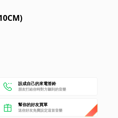
 10CM)
設成自己的來電答鈴
朋友打給你時對方聽到的音樂
幫你的好友買單
送你好友免費設定這首音樂