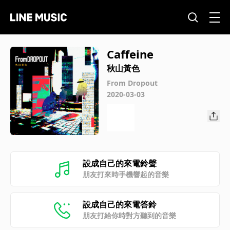
Caffeine
秋山黃色
From Dropout
2020-03-03
設成自己的來電鈴聲
朋友打來時手機響起的音樂
設成自己的來電答鈴
朋友打給你時對方聽到的音樂