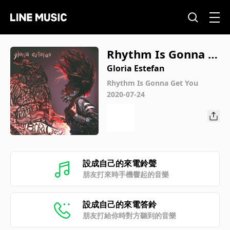
Rhythm Is Gonna G
et You
Gloria Estefan
Rhythm Is Gonna Get You
2020-07-24
設成自己的來電鈴聲
朋友打來時手機響起的音樂
設成自己的來電答鈴
朋友打給你時對方聽到的音樂