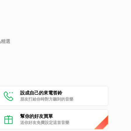
品精選
設成自己的來電答鈴
朋友打給你時對方聽到的音樂
幫你的好友買單
送你好友免費設定這首音樂