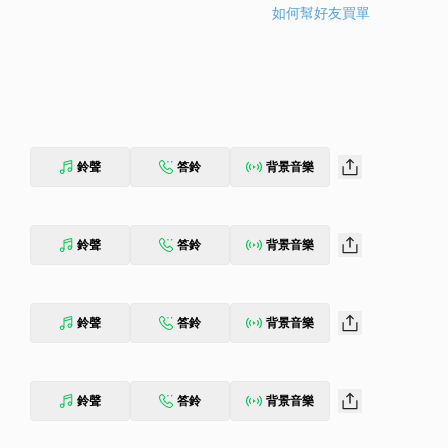
如何幫好友買單
鈴聲
答鈴
背景音樂
鈴聲
答鈴
背景音樂
鈴聲
答鈴
背景音樂
鈴聲
答鈴
背景音樂