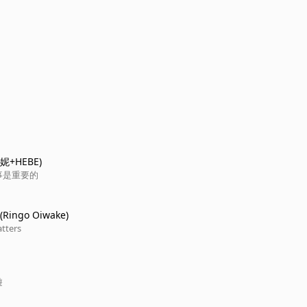
+HEBE)
事是重要的
Ringo Oiwake)
atters
遊