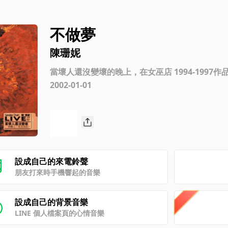
不做夢
陳珊妮
當壞人還沒變壞的晚上，在女巫店 1994-1997作
2002-01-01
設成自己的來電鈴聲
朋友打來時手機響起的音樂
設成自己的背景音樂
LINE 個人檔案頁的心情音樂