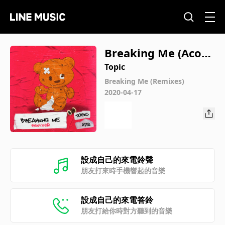
Breaking Me (Acous
tic Version)
Topic
Breaking Me (Remixes)
2020-04-17
設成自己的來電鈴聲
朋友打來時手機響起的音樂
設成自己的來電答鈴
朋友打給你時對方聽到的音樂