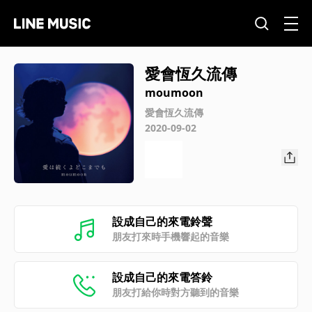
愛會恆久流傳
moumoon
愛會恆久流傳
2020-09-02
設成自己的來電鈴聲
朋友打來時手機響起的音樂
設成自己的來電答鈴
朋友打給你時對方聽到的音樂