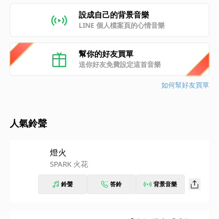
設成自己的背景音樂
LINE 個人檔案頁的心情音樂
幫你的好友買單
送你好友免費設定這首音樂
如何幫好友買單
人氣鈴聲
燈火
SPARK 火花
鈴聲
答鈴
背景音樂