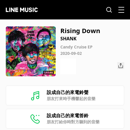
Rising Down
SHANK
Candy Cruise EP
2020-09-02
設成自己的來電鈴聲
朋友打來時手機響起的音樂
設成自己的來電答鈴
朋友打給你時對方聽到的音樂