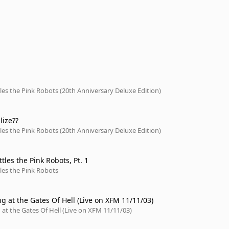
les the Pink Robots (20th Anniversary Deluxe Edition)
lize??
les the Pink Robots (20th Anniversary Deluxe Edition)
tles the Pink Robots, Pt. 1
les the Pink Robots
g at the Gates Of Hell (Live on XFM 11/11/03)
 at the Gates Of Hell (Live on XFM 11/11/03)