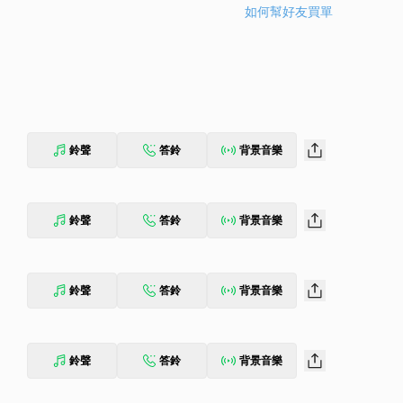
如何幫好友買單
鈴聲
答鈴
背景音樂
鈴聲
答鈴
背景音樂
鈴聲
答鈴
背景音樂
鈴聲
答鈴
背景音樂