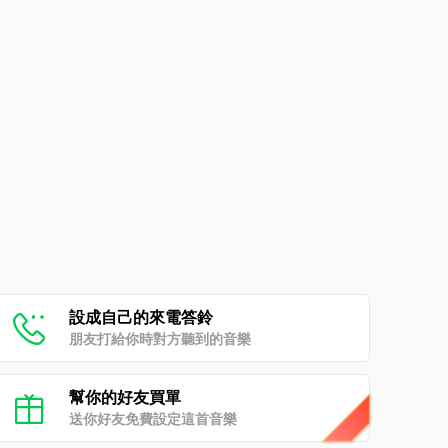
設成自己的來電答鈴
朋友打給你時對方聽到的音樂
幫你的好友買單
送你好友免費設定這首音樂