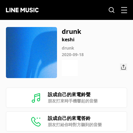
drunk
keshi
drunk
2020-09-18
設成自己的來電鈴聲
朋友打來時手機響起的音樂
設成自己的來電答鈴
朋友打給你時對方聽到的音樂