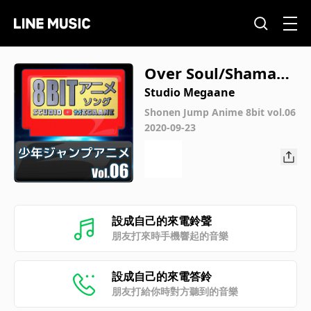
Over Soul/Shaman
King
Studio Megaane
Shonen Jump Anime 8bit vol.06
2020-09-23
設成自己的來電鈴聲
朋友打來時手機響起的音樂
設成自己的來電答鈴
朋友打給你時對方聽到的音樂