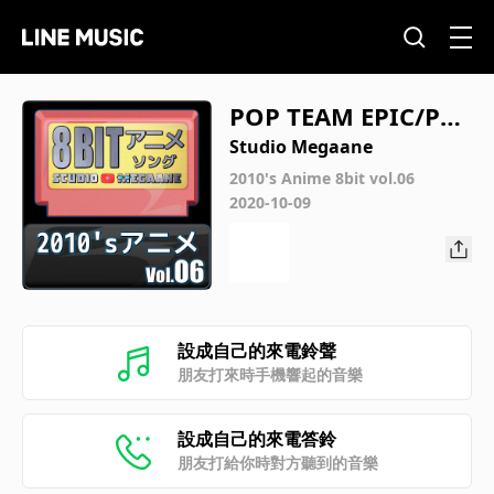
POP TEAM EPIC/PO
P TEAM EPIC
Studio Megaane
2010's Anime 8bit vol.06
2020-10-09
設成自己的來電鈴聲
朋友打來時手機響起的音樂
設成自己的來電答鈴
朋友打給你時對方聽到的音樂