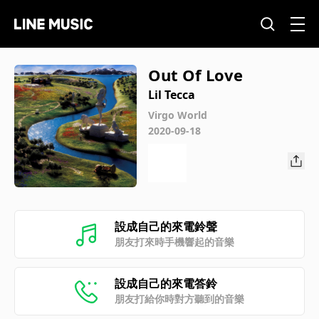
Out Of Love
Lil Tecca
Virgo World
2020-09-18
設成自己的來電鈴聲
朋友打來時手機響起的音樂
設成自己的來電答鈴
朋友打給你時對方聽到的音樂