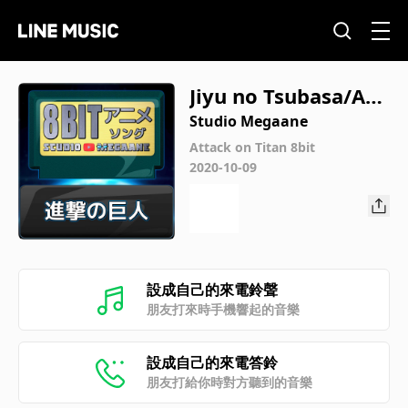
Jiyu no Tsubasa/Att
ack on Titan
Studio Megaane
Attack on Titan 8bit
2020-10-09
設成自己的來電鈴聲
朋友打來時手機響起的音樂
設成自己的來電答鈴
朋友打給你時對方聽到的音樂