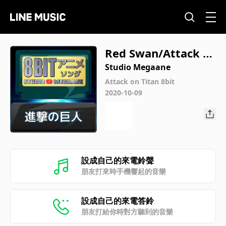
Red Swan/Attack o
n Titan
Studio Megaane
Attack on Titan 8bit
2020-10-09
設成自己的來電鈴聲
朋友打來時手機響起的音樂
設成自己的來電答鈴
朋友打給你時對方聽到的音樂