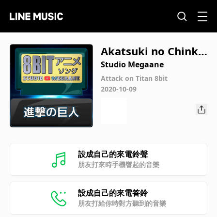
Akatsuki no Chinko
nka/Attack on Titan
Studio Megaane
Attack on Titan 8bit
2020-10-09
設成自己的來電鈴聲
朋友打來時手機響起的音樂
設成自己的來電答鈴
朋友打給你時對方聽到的音樂