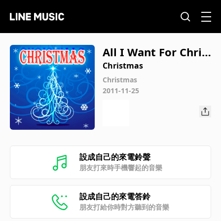
All I Want For Chris
tmas Is You
Christmas
Christmas
2011-11-25
設成自己的來電鈴聲
朋友打來時手機響起的音樂
設成自己的來電答鈴
朋友打給你時對方聽到的音樂