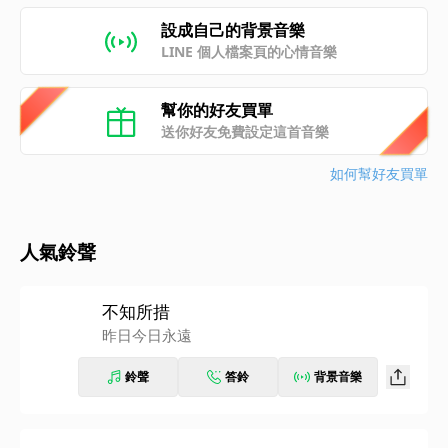
設成自己的背景音樂
LINE 個人檔案頁的心情音樂
幫你的好友買單
送你好友免費設定這首音樂
如何幫好友買單
人氣鈴聲
不知所措
昨日今日永遠
鈴聲
答鈴
背景音樂