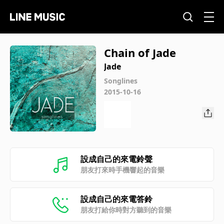
Chain of Jade
Jade
Songlines
2015-10-16
設成自己的來電鈴聲
朋友打來時手機響起的音樂
設成自己的來電答鈴
朋友打給你時對方聽到的音樂