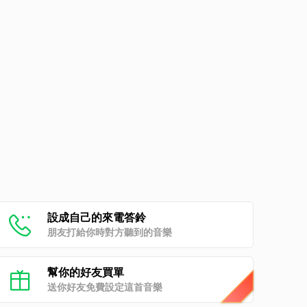
設成自己的來電答鈴
朋友打給你時對方聽到的音樂
幫你的好友買單
送你好友免費設定這首音樂