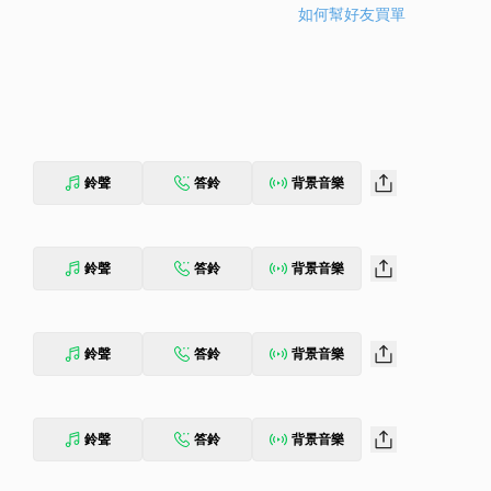
如何幫好友買單
鈴聲
答鈴
背景音樂
鈴聲
答鈴
背景音樂
鈴聲
答鈴
背景音樂
鈴聲
答鈴
背景音樂