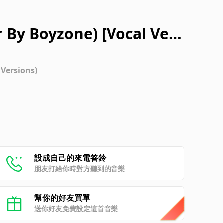
 By Boyzone) [Vocal Vers
 Versions)
設成自己的來電答鈴
朋友打給你時對方聽到的音樂
幫你的好友買單
送你好友免費設定這首音樂