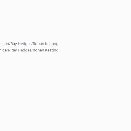
nnigan/Ray Hedges/Ronan Keating
nnigan/Ray Hedges/Ronan Keating