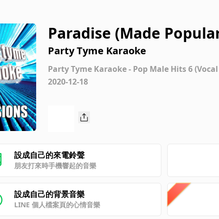
Paradise (Made Popular
ion]
Party Tyme Karaoke
Party Tyme Karaoke - Pop Male Hits 6 (Vocal
2020-12-18
設成自己的來電鈴聲
朋友打來時手機響起的音樂
設成自己的背景音樂
LINE 個人檔案頁的心情音樂