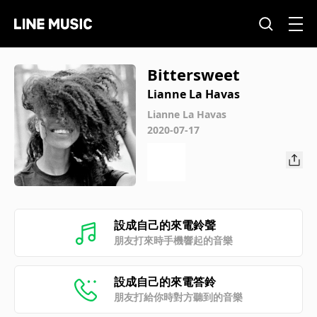
Bittersweet
Lianne La Havas
Lianne La Havas
2020-07-17
設成自己的來電鈴聲
朋友打來時手機響起的音樂
設成自己的來電答鈴
朋友打給你時對方聽到的音樂