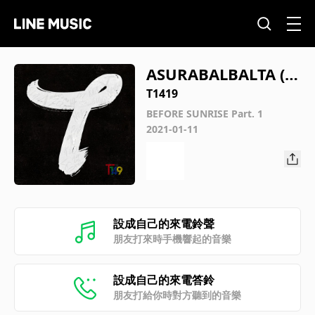
ASURABALBALTA (In
strumental)
T1419
BEFORE SUNRISE Part. 1
2021-01-11
設成自己的來電鈴聲
朋友打來時手機響起的音樂
設成自己的來電答鈴
朋友打給你時對方聽到的音樂