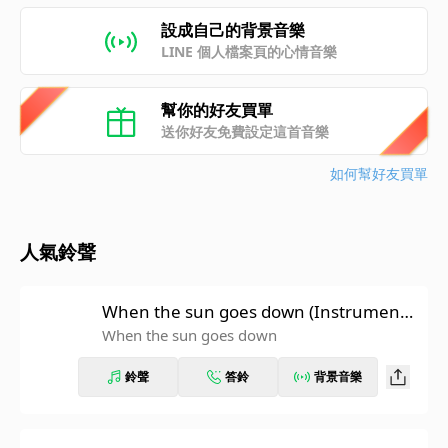
設成自己的背景音樂
LINE 個人檔案頁的心情音樂
幫你的好友買單
送你好友免費設定這首音樂
如何幫好友買單
人氣鈴聲
When the sun goes down (Instrumenta
l)
When the sun goes down
鈴聲
答鈴
背景音樂