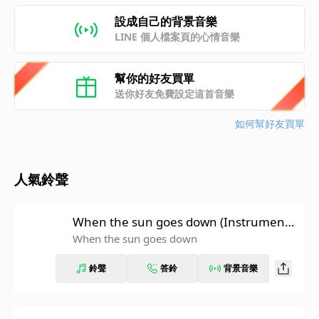
設成自己的背景音樂
LINE 個人檔案頁的心情音樂
幫你的好友買單
送你好友免費設定這首音樂
如何幫好友買單
人氣鈴聲
When the sun goes down (Instrumenta
l)
When the sun goes down
鈴聲
答鈴
背景音樂