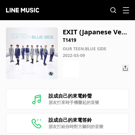
EXIT (Japanese Vers
ion)
T1419
OUR TEEN:BLUE SIDE
2022-03-09
設成自己的來電鈴聲
朋友打來時手機響起的音樂
設成自己的來電答鈴
朋友打給你時對方聽到的音樂