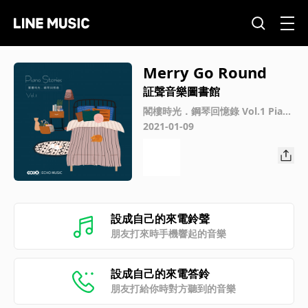
Merry Go Round
証聲音樂圖書館
閣樓時光．鋼琴回憶錄 Vol.1 Pian
o Stories Vol.1
2021-01-09
設成自己的來電鈴聲
朋友打來時手機響起的音樂
設成自己的來電答鈴
朋友打給你時對方聽到的音樂