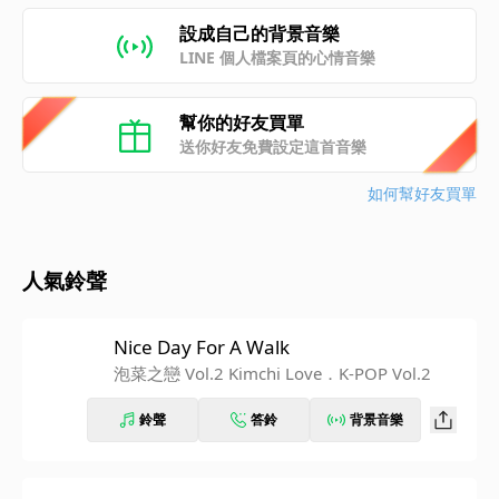
設成自己的背景音樂
LINE 個人檔案頁的心情音樂
幫你的好友買單
送你好友免費設定這首音樂
如何幫好友買單
人氣鈴聲
Nice Day For A Walk
泡菜之戀 Vol.2 Kimchi Love．K-POP Vol.2
鈴聲
答鈴
背景音樂