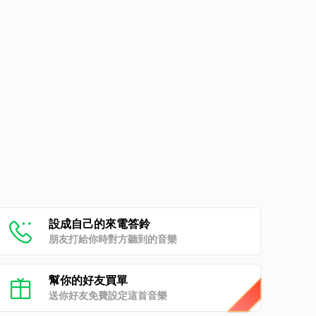
設成自己的來電答鈴
朋友打給你時對方聽到的音樂
幫你的好友買單
送你好友免費設定這首音樂