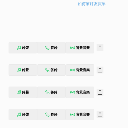
如何幫好友買單
鈴聲
答鈴
背景音樂
鈴聲
答鈴
背景音樂
鈴聲
答鈴
背景音樂
鈴聲
答鈴
背景音樂