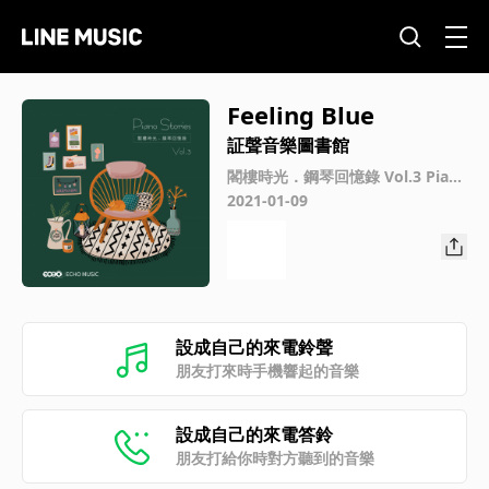
Feeling Blue
証聲音樂圖書館
閣樓時光．鋼琴回憶錄 Vol.3 Pian
o Stories Vol.3
2021-01-09
設成自己的來電鈴聲
朋友打來時手機響起的音樂
設成自己的來電答鈴
朋友打給你時對方聽到的音樂