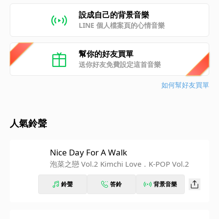
設成自己的背景音樂
LINE 個人檔案頁的心情音樂
幫你的好友買單
送你好友免費設定這首音樂
如何幫好友買單
人氣鈴聲
Nice Day For A Walk
泡菜之戀 Vol.2 Kimchi Love．K-POP Vol.2
鈴聲
答鈴
背景音樂