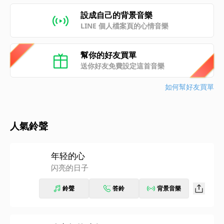
設成自己的背景音樂
LINE 個人檔案頁的心情音樂
幫你的好友買單
送你好友免費設定這首音樂
如何幫好友買單
人氣鈴聲
年轻的心
闪亮的日子
鈴聲
答鈴
背景音樂