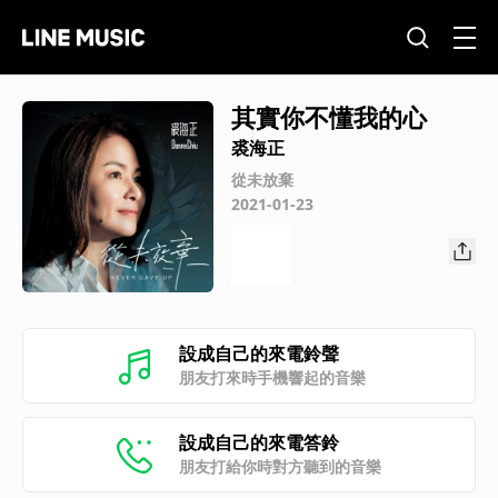
其實你不懂我的心
裘海正
從未放棄
2021-01-23
設成自己的來電鈴聲
朋友打來時手機響起的音樂
設成自己的來電答鈴
朋友打給你時對方聽到的音樂