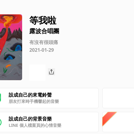
等我啦
露波合唱團
有沒有很頭痛
2021-01-29
設成自己的來電鈴聲
朋友打來時手機響起的音樂
設成自己的背景音樂
LINE 個人檔案頁的心情音樂