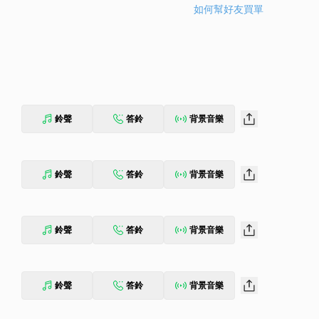
如何幫好友買單
鈴聲
答鈴
背景音樂
鈴聲
答鈴
背景音樂
鈴聲
答鈴
背景音樂
鈴聲
答鈴
背景音樂