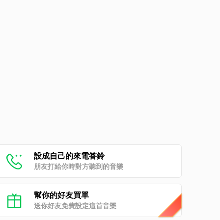
設成自己的來電答鈴
朋友打給你時對方聽到的音樂
幫你的好友買單
送你好友免費設定這首音樂