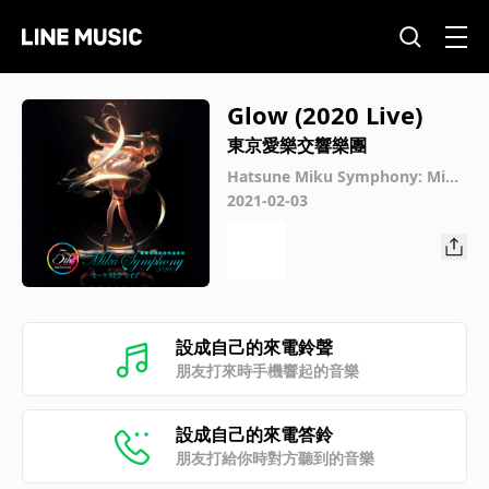
Glow (2020 Live)
東京愛樂交響樂團
Hatsune Miku Symphony: Miku
Symphony 2020 Orchestra Live
2021-02-03
設成自己的來電鈴聲
朋友打來時手機響起的音樂
設成自己的來電答鈴
朋友打給你時對方聽到的音樂