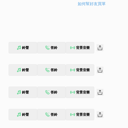
如何幫好友買單
鈴聲
答鈴
背景音樂
鈴聲
答鈴
背景音樂
鈴聲
答鈴
背景音樂
鈴聲
答鈴
背景音樂