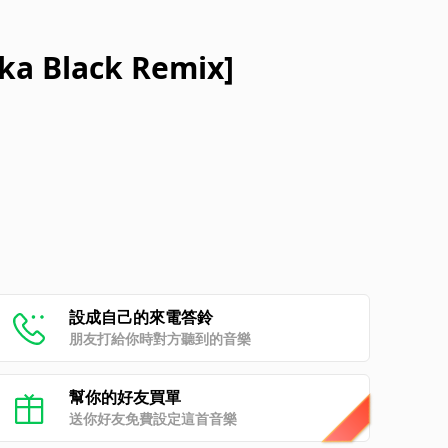
aska Black Remix]
設成自己的來電答鈴
朋友打給你時對方聽到的音樂
幫你的好友買單
送你好友免費設定這首音樂