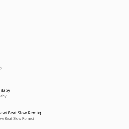
p
 Baby
Baby
(Rawi Beat Slow Remix)
awi Beat Slow Remix)