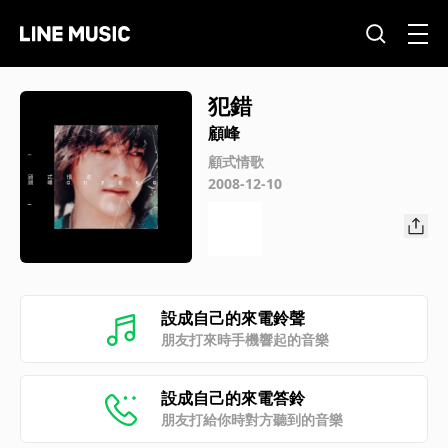
犯錯
顧峰
顧式情歌
2008-12-10
設成自己的來電鈴聲
朋友打來時手機響起的音樂
設成自己的來電答鈴
朋友打給你時對方聽到的音樂